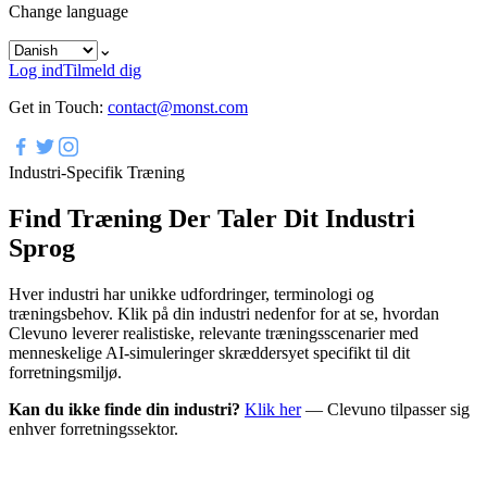
Change language
⌄
Log ind
Tilmeld dig
Get in Touch:
contact@monst.com
Industri-Specifik Træning
Find Træning Der Taler Dit Industri
Sprog
Hver industri har unikke udfordringer, terminologi og
træningsbehov. Klik på din industri nedenfor for at se, hvordan
Clevuno leverer realistiske, relevante træningsscenarier med
menneskelige AI-simuleringer skræddersyet specifikt til dit
forretningsmiljø.
Kan du ikke finde din industri?
Klik her
—
Clevuno tilpasser sig
enhver forretningssektor.