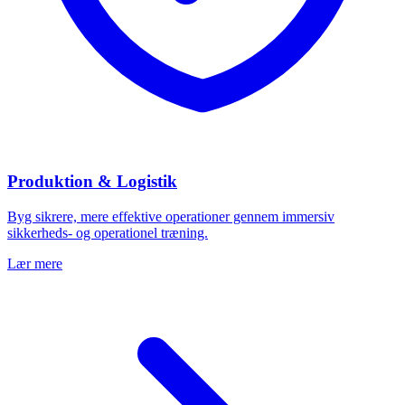
Produktion & Logistik
Byg sikrere, mere effektive operationer gennem immersiv
sikkerheds- og operationel træning.
Lær mere