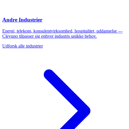
Andre Industrier
Energi, telekom, konsulentvirksomhed, hospitalitet, uddannelse —
Clevuno tilpasser sig enhver industris unikke behov.
Udforsk alle industrier