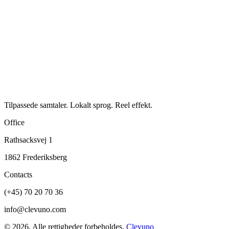
Tilpassede samtaler. Lokalt sprog. Reel effekt.
Office
Rathsacksvej 1
1862 Frederiksberg
Contacts
(+45) 70 20 70 36
info@clevuno.com
©
2026
.
Alle rettigheder forbeholdes.
Clevuno