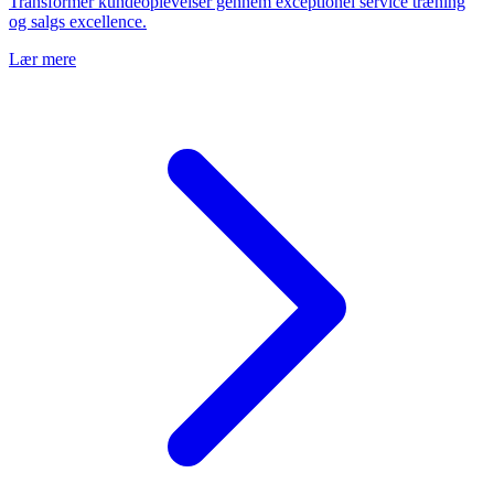
Transformer kundeoplevelser gennem exceptionel service træning
og salgs excellence.
Lær mere