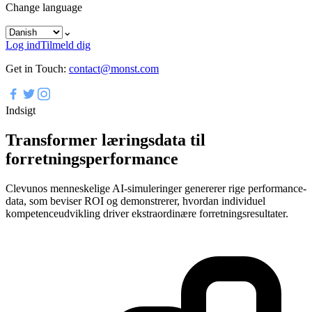
Change language
⌄
Log ind
Tilmeld dig
Get in Touch:
contact@monst.com
Indsigt
Transformer læringsdata til
forretningsperformance
Clevunos menneskelige AI-simuleringer genererer rige performance-
data, som beviser ROI og demonstrerer, hvordan individuel
kompetenceudvikling driver ekstraordinære forretningsresultater.