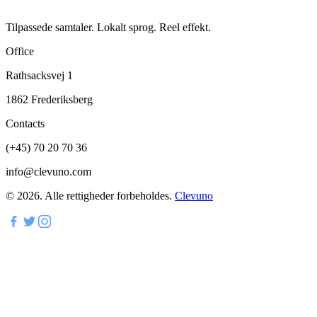
Tilpassede samtaler. Lokalt sprog. Reel effekt.
Office
Rathsacksvej 1
1862 Frederiksberg
Contacts
(+45) 70 20 70 36
info@clevuno.com
©
2026
.
Alle rettigheder forbeholdes.
Clevuno