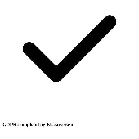
GDPR-compliant og EU-suveræn.