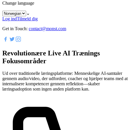
Change language
⌄
Log ind
Tilmeld dig
Get in Touch:
contact@monst.com
Revolutionære Live AI Trænings
Fokusområder
Ud over traditionelle læringsplatforme: Menneskelige AI-samtaler
gennem audio/video, der udfordrer, coacher og hjælper teams med at
internalisere kompetencer gennem reflektion—skaber
læringsadoption som ingen anden platform kan.