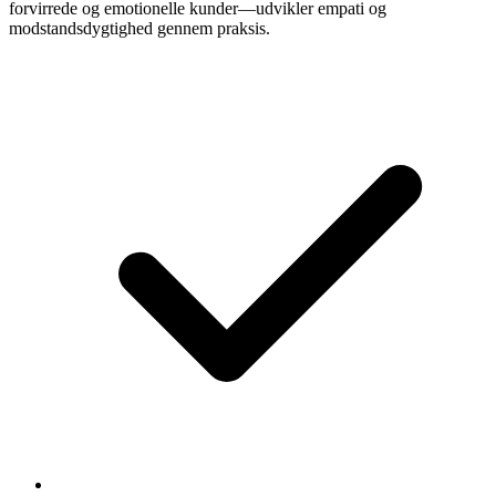
forvirrede og emotionelle kunder—udvikler empati og
modstandsdygtighed gennem praksis.