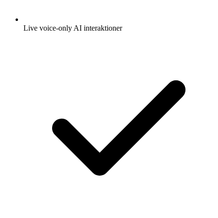
Live voice-only AI interaktioner