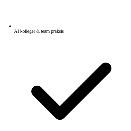
AI kolleger & team praksis