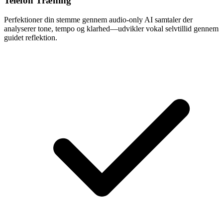
Telefon Træning
Perfektioner din stemme gennem audio-only AI samtaler der
analyserer tone, tempo og klarhed—udvikler vokal selvtillid gennem
guidet reflektion.