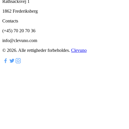
Rathsacksvej 1
1862 Frederiksberg
Contacts
(+45) 70 20 70 36
info@clevuno.com
©
2026
.
Alle rettigheder forbeholdes.
Clevuno