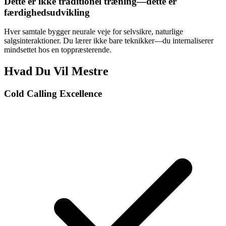
Dette er ikke traditionel træning—dette er
færdighedsudvikling
Hver samtale bygger neurale veje for selvsikre, naturlige
salgsinteraktioner. Du lærer ikke bare teknikker—du internaliserer
mindsettet hos en toppræsterende.
Hvad Du Vil Mestre
Cold Calling Excellence