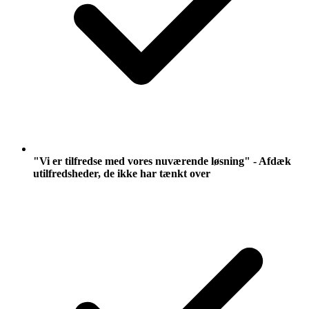
"Vi er tilfredse med vores nuværende løsning" - Afdæk
utilfredsheder, de ikke har tænkt over