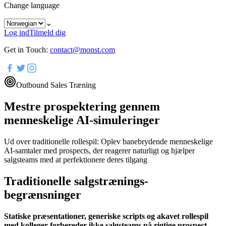
Change language
⌄
Log ind
Tilmeld dig
Get in Touch:
contact@monst.com
Outbound Sales Træning
Mestre prospektering gennem
menneskelige AI-simuleringer
Ud over traditionelle rollespil: Oplev banebrydende menneskelige
AI-samtaler med prospects, der reagerer naturligt og hjælper
salgsteams med at perfektionere deres tilgang
Traditionelle salgstrænings-
begrænsninger
Statiske præsentationer, generiske scripts og akavet rollespil
med kolleger forbereder ikke salgsteams på rigtige prospect-