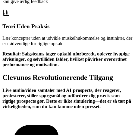
kan give ærlig feedback
Teori Uden Praksis
Lær koncepter uden at udvikle muskelhukommelse og instinkter, der
er nødvendige for rigtige opkald
Resultat: Salgsteams tager opkald uforberedt, oplever hyppige
afvisninger, og selvtilliden falder, hvilket påvirker overordnet
performance og motivation.
Clevunos Revolutionerende Tilgang
Live audio/video-samtaler med AI-prospects, der reagerer,
protesterer, stiller spørgsmål og udfordrer dig præcis som
rigtige prospects gør. Dette er ikke simulering—det er så tæt på
virkeligheden, som du kan komme uden presset.