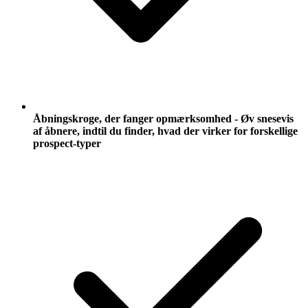
Åbningskroge, der fanger opmærksomhed - Øv snesevis
af åbnere, indtil du finder, hvad der virker for forskellige
prospect-typer