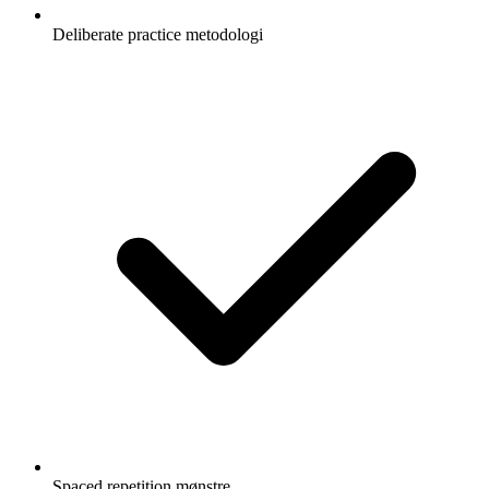
Deliberate practice metodologi
Spaced repetition mønstre