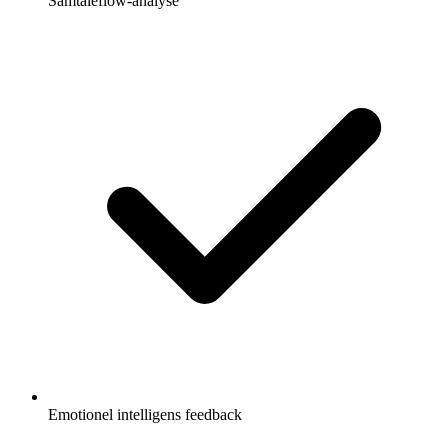
Samtaleflow-analyse
Emotionel intelligens feedback