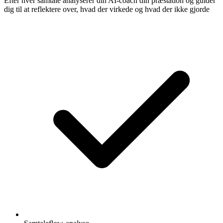
Efter hver samtale analyserer din AI-coach din præstation og guider
dig til at reflektere over, hvad der virkede og hvad der ikke gjorde