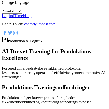
Change language
⌄
Log ind
Tilmeld dig
Get in Touch:
contact@monst.com
Produktion & Logistik
AI-Drevet Træning for Produktions
Excellence
Forbered din arbejdsstyrke på sikkerhedsprotokoller,
kvalitetsstandarder og operationel effektivitet gennem immersive AI-
simuleringer
Produktions Træningsudfordringer
Produktionsmiljøer kræver præcise færdigheder,
sikkerhedsbevidsthed og kontinuerlig forbedrings mindset