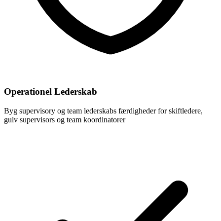
Operationel Lederskab
Byg supervisory og team lederskabs færdigheder for skiftledere,
gulv supervisors og team koordinatorer